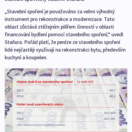
„Stavební spoření je považováno za velmi výhodný
instrument pro rekonstrukce a modernizace. Tato
oblast zůstává stěžejním pilířem činností v oblasti
financování bydlení pomocí stavebního spoření,“ uvedl
Staňura. Pořád platí, že peníze ze stavebního spoření
lidé nejčastěji využívají na rekonstrukci bytu, především
kuchyní a koupelen.