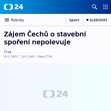
Sport
SLEDOVAT
Rubriky
Zájem Čechů o stavební
spoření nepolevuje
ČT24
29. 1. 2015
29. 1. 2015
|
Zdroj:
ČT24