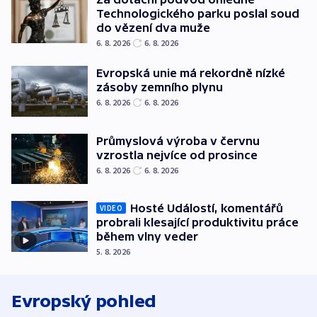
Technologického parku poslal soud
do vězení dva muže
6. 8. 2026
6. 8. 2026
Evropská unie má rekordně nízké
zásoby zemního plynu
6. 8. 2026
6. 8. 2026
Průmyslová výroba v červnu
vzrostla nejvíce od prosince
6. 8. 2026
6. 8. 2026
Hosté Událostí, komentářů
VIDEO
probrali klesající produktivitu práce
během vlny veder
5. 8. 2026
Evropský pohled