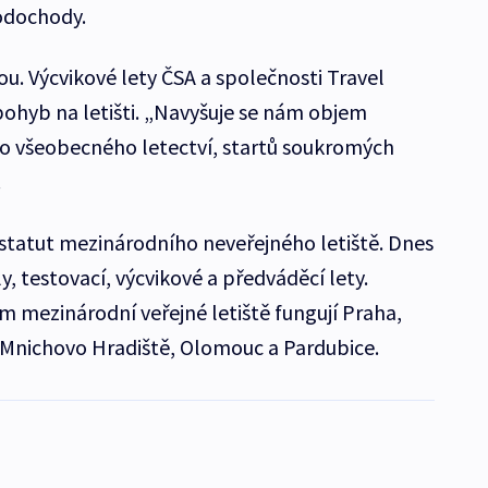
Vodochody.
u. Výcvikové lety ČSA a společnosti Travel
 pohyb na letišti. „Navyšuje se nám objem
o všeobecného letectví, startů soukromých
.
statut mezinárodního neveřejného letiště. Dnes
y, testovací, výcvikové a předváděcí lety.
m mezinárodní veřejné letiště fungují Praha,
, Mnichovo Hradiště, Olomouc a Pardubice.