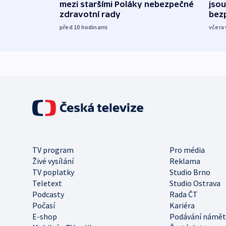
mezi staršími Poláky nebezpečné
jsou
zdravotní rady
bez
před 10
hodinami
včera 
TV program
Pro média
Živé vysílání
Reklama
TV poplatky
Studio Brno
Teletext
Studio Ostrava
Podcasty
Rada ČT
Počasí
Kariéra
E-shop
Podávání námět