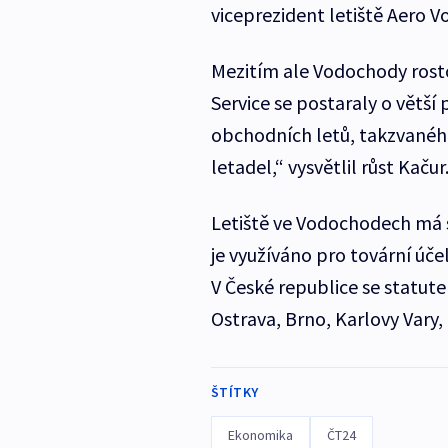
viceprezident letiště Aero 
Mezitím ale Vodochody rosto
Service se postaraly o větší
obchodních letů, takzvanéh
letadel,“ vysvětlil růst Kačur
Letiště ve Vodochodech má 
je využíváno pro tovární účel
V České republice se statute
Ostrava, Brno, Karlovy Vary
ŠTÍTKY
Ekonomika
ČT24