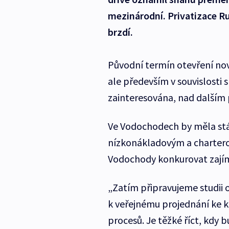
mezinárodní. Privatizace R
brzdí.
Původní termín otevření nov
ale především v souvislosti s
zainteresována, nad dalším
Ve Vodochodech by měla stát
nízkonákladovým a chartero
Vodochody konkurovat zajímav
„Zatím připravujeme studii 
k veřejnému projednání ke k
procesů. Je těžké říct, kdy 