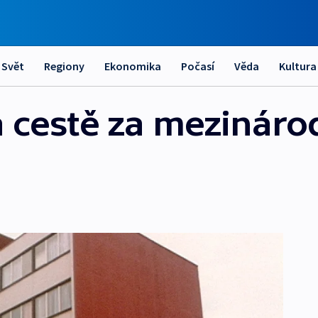
Svět
Regiony
Ekonomika
Počasí
Věda
Kultura
 cestě za mezinár