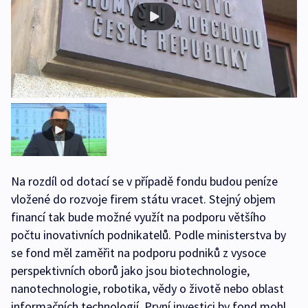
Na rozdíl od dotací se v případě fondu budou peníze
vložené do rozvoje firem státu vracet. Stejný objem
financí tak bude možné využít na podporu většího
počtu inovativních podnikatelů. Podle ministerstva by
se fond měl zaměřit na podporu podniků z vysoce
perspektivních oborů jako jsou biotechnologie,
nanotechnologie, robotika, vědy o životě nebo oblast
informačních technologií. První investici by fond mohl