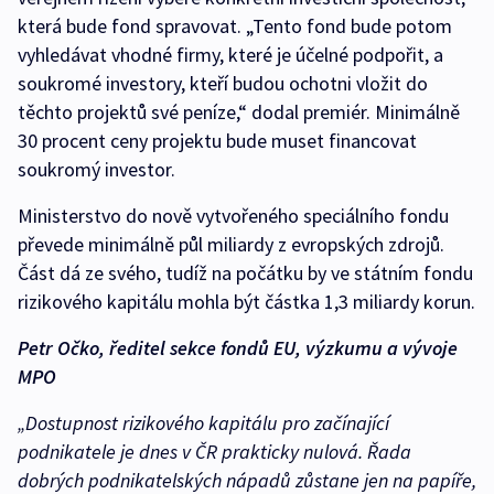
která bude fond spravovat. „Tento fond bude potom
vyhledávat vhodné firmy, které je účelné podpořit, a
soukromé investory, kteří budou ochotni vložit do
těchto projektů své peníze,“ dodal premiér. Minimálně
30 procent ceny projektu bude muset financovat
soukromý investor.
Ministerstvo do nově vytvořeného speciálního fondu
převede minimálně půl miliardy z evropských zdrojů.
Část dá ze svého, tudíž na počátku by ve státním fondu
rizikového kapitálu mohla být částka 1,3 miliardy korun.
Petr Očko, ředitel sekce fondů EU, výzkumu a vývoje
MPO
„Dostupnost rizikového kapitálu pro začínající
podnikatele je dnes v ČR prakticky nulová. Řada
dobrých podnikatelských nápadů zůstane jen na papíře,