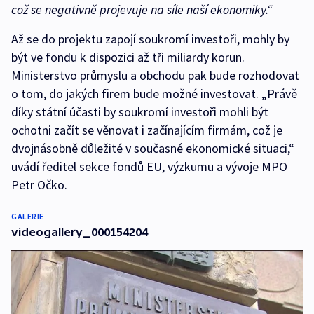
což se negativně projevuje na síle naší ekonomiky.“
Až se do projektu zapojí soukromí investoři, mohly by
být ve fondu k dispozici až tři miliardy korun.
Ministerstvo průmyslu a obchodu pak bude rozhodovat
o tom, do jakých firem bude možné investovat. „Právě
díky státní účasti by soukromí investoři mohli být
ochotni začít se věnovat i začínajícím firmám, což je
dvojnásobně důležité v současné ekonomické situaci,“
uvádí ředitel sekce fondů EU, výzkumu a vývoje MPO
Petr Očko.
GALERIE
videogallery_000154204