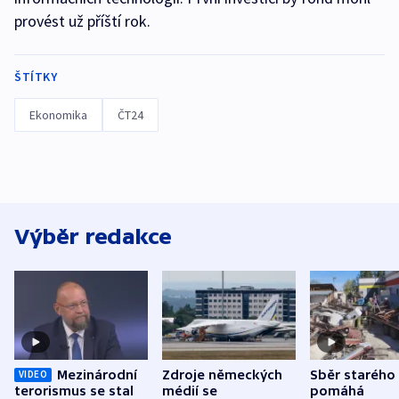
provést už příští rok.
ŠTÍTKY
Ekonomika
ČT24
Výběr redakce
Mezinárodní
Zdroje německých
Sběr starého
VIDEO
terorismus se stal
médií se
pomáhá