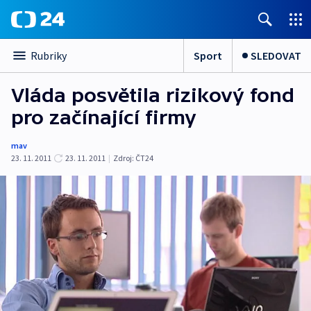
Sport
SLEDOVAT
Rubriky
Vláda posvětila rizikový fond
pro začínající firmy
mav
23. 11. 2011
23. 11. 2011
|
Zdroj:
ČT24