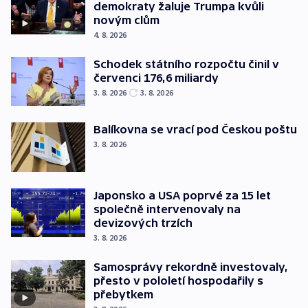
demokraty žaluje Trumpa kvůli
novým clům
4. 8. 2026
Schodek státního rozpočtu činil v
červenci 176,6 miliardy
3. 8. 2026
3. 8. 2026
Balíkovna se vrací pod Českou poštu
3. 8. 2026
Japonsko a USA poprvé za 15 let
společně intervenovaly na
devizových trzích
3. 8. 2026
Samosprávy rekordně investovaly,
přesto v pololetí hospodařily s
přebytkem