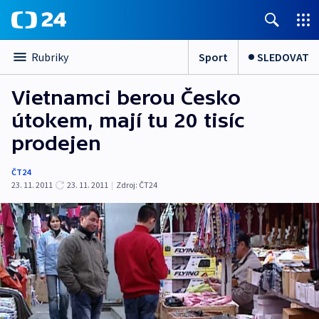
Sport
SLEDOVAT
Rubriky
Vietnamci berou Česko
útokem, mají tu 20 tisíc
prodejen
ČT24
23. 11. 2011
23. 11. 2011
|
Zdroj:
ČT24