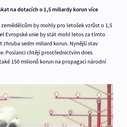
kat na dotacích o 1,5 miliardy korun více
 zemědělcům by mohly pro letošek vzrůst o 1,5
el Evropské unie by stát mohl letos za tímto
 zhruba sedm miliard korun. Nynější stav
. Poslanci chtějí prostřednictvím dnes
také 150 milionů korun na propagaci národní