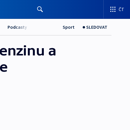
ČT
Podcasty
Sport
SLEDOVAT
enzinu a
ce