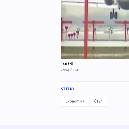
Letiště
Zdroj:
ČT24
ŠTÍTKY
Ekonomika
ČT24