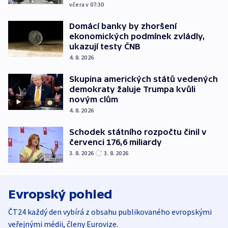
včera v 07:30
Domácí banky by zhoršení
ekonomických podmínek zvládly,
ukazují testy ČNB
4. 8. 2026
Skupina amerických států vedených
demokraty žaluje Trumpa kvůli
novým clům
4. 8. 2026
Schodek státního rozpočtu činil v
červenci 176,6 miliardy
3. 8. 2026
3. 8. 2026
Evropský pohled
ČT24 každý den vybírá z obsahu publikovaného evropskými
veřejnými médii, členy Eurovize.