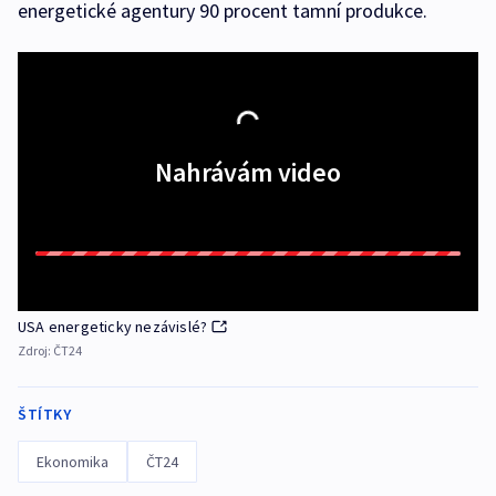
energetické agentury 90 procent tamní produkce.
Nahrávám video
USA energeticky nezávislé?
Zdroj:
ČT24
ŠTÍTKY
Ekonomika
ČT24