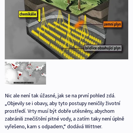
Nic ale není tak úžasné, jak se na první pohled zdá.
„Objevily se i obavy, aby tyto postupy neničily životní
prostředí. Vrty musí být dobře utěsněny, abychom
zabránili znečištění pitné vody, a zatím taky není úplně
vyřešeno, kam s odpadem,“ dodává Wittner.