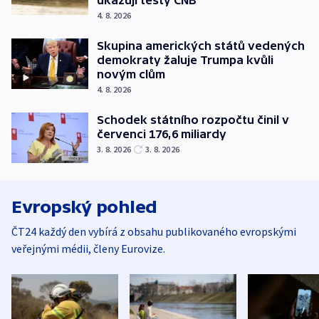
4. 8. 2026
Skupina amerických států vedených
demokraty žaluje Trumpa kvůli
novým clům
4. 8. 2026
Schodek státního rozpočtu činil v
červenci 176,6 miliardy
3. 8. 2026
3. 8. 2026
Evropský pohled
ČT24 každý den vybírá z obsahu publikovaného evropskými
veřejnými médii, členy Eurovize.