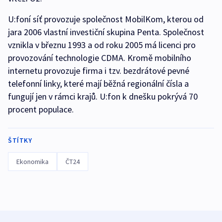
U:foní síť provozuje společnost MobilKom, kterou od
jara 2006 vlastní investiční skupina Penta. Společnost
vznikla v březnu 1993 a od roku 2005 má licenci pro
provozování technologie CDMA. Kromě mobilního
internetu provozuje firma i tzv. bezdrátové pevné
telefonní linky, které mají běžná regionální čísla a
fungují jen v rámci krajů. U:fon k dnešku pokrývá 70
procent populace.
ŠTÍTKY
Ekonomika
ČT24