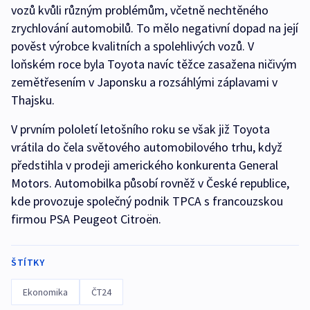
vozů kvůli různým problémům, včetně nechtěného
zrychlování automobilů. To mělo negativní dopad na její
pověst výrobce kvalitních a spolehlivých vozů. V
loňském roce byla Toyota navíc těžce zasažena ničivým
zemětřesením v Japonsku a rozsáhlými záplavami v
Thajsku.
V prvním pololetí letošního roku se však již Toyota
vrátila do čela světového automobilového trhu, když
předstihla v prodeji amerického konkurenta General
Motors. Automobilka působí rovněž v České republice,
kde provozuje společný podnik TPCA s francouzskou
firmou PSA Peugeot Citroën.
ŠTÍTKY
Ekonomika
ČT24