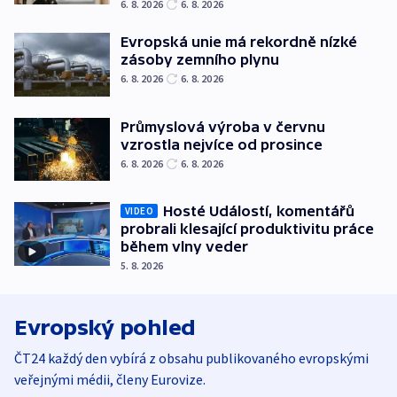
6. 8. 2026
6. 8. 2026
Evropská unie má rekordně nízké
zásoby zemního plynu
6. 8. 2026
6. 8. 2026
Průmyslová výroba v červnu
vzrostla nejvíce od prosince
6. 8. 2026
6. 8. 2026
Hosté Událostí, komentářů
VIDEO
probrali klesající produktivitu práce
během vlny veder
5. 8. 2026
Evropský pohled
ČT24 každý den vybírá z obsahu publikovaného evropskými
veřejnými médii, členy Eurovize.