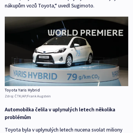
nákupům vozů Toyota,“ uvedl Sugimoto.
Toyota Yaris Hybrid
Zdroj:
ČTK/AP/Frank Augstein
Automobilka čelila v uplynulých letech několika
problémům
Toyota byla v uplynulých letech nucena svolat miliony