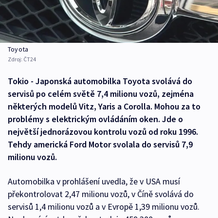
Toyota
Zdroj:
ČT24
Tokio - Japonská automobilka Toyota svolává do
servisů po celém světě 7,4 milionu vozů, zejména
některých modelů Vitz, Yaris a Corolla. Mohou za to
problémy s elektrickým ovládáním oken. Jde o
největší jednorázovou kontrolu vozů od roku 1996.
Tehdy americká Ford Motor svolala do servisů 7,9
milionu vozů.
Automobilka v prohlášení uvedla, že v USA musí
překontrolovat 2,47 milionu vozů, v Číně svolává do
servisů 1,4 milionu vozů a v Evropě 1,39 milionu vozů.