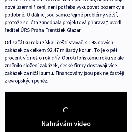
nové územní řízení, není potřeba vykupovat pozemky a
podobně. U dálnic jsou samozřejmě problémy větší,
protože se léta zanedbala projektová příprava,“ uvedl
ředitel ÚRS Praha František Glazar.
Od začátku roku získali čeští stavaři 4 198 nových
zakázek za celkem 92,47 miliardy korun. To je o pět
procent víc než o rok dřív. Oproti loňskému roku se ale
změnilo složení zakázek, české firmy dostávají více
zakázek za nižší sumu. Financovány jsou pak nejčastěji
z evropských peněz.
Nahrávám video