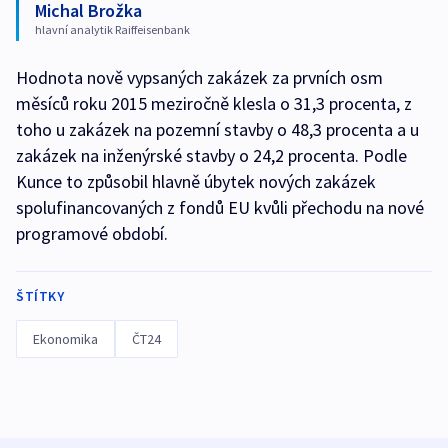
Michal Brožka
hlavní analytik Raiffeisenbank
Hodnota nově vypsaných zakázek za prvních osm
měsíců roku 2015 meziročně klesla o 31,3 procenta, z
toho u zakázek na pozemní stavby o 48,3 procenta a u
zakázek na inženýrské stavby o 24,2 procenta. Podle
Kunce to způsobil hlavně úbytek nových zakázek
spolufinancovaných z fondů EU kvůli přechodu na nové
programové období.
ŠTÍTKY
Ekonomika
ČT24