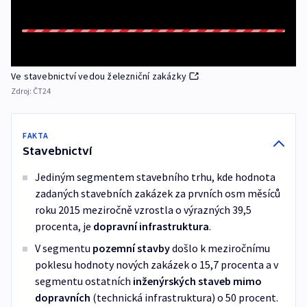
Ve stavebnictví vedou železniční zakázky
Zdroj:
ČT24
FAKTA
Stavebnictví
Jediným segmentem stavebního trhu, kde hodnota
zadaných stavebních zakázek za prvních osm měsíců
roku 2015 meziročně vzrostla o výrazných 39,5
procenta, je
dopravní infrastruktura
.
V segmentu
pozemní stavby
došlo k meziročnímu
poklesu hodnoty nových zakázek o 15,7 procenta a v
segmentu ostatních
inženýrských staveb
mimo
dopravních
(technická infrastruktura) o 50 procent.