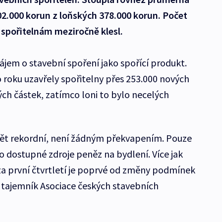
02.000 korun z loňských 378.000 korun. Počet
spořitelnám meziročně klesl.
ájem o stavební spoření jako spořící produkt.
o roku uzavřely spořitelny přes 253.000 nových
ých částek, zatímco loni to bylo necelých
 opět rekordní, není žádným překvapením. Pouze
 o dostupné zdroje peněz na bydlení. Více jak
za první čtvrtletí je poprvé od změny podmínek
 tajemník Asociace českých stavebních