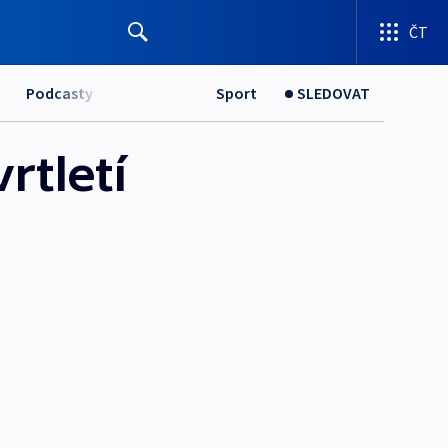
ČT
Podcasty
Sport
SLEDOVAT
rtletí