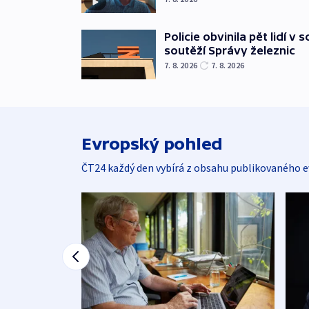
Policie obvinila pět lidí v 
soutěží Správy železnic
7. 8. 2026
7. 8. 2026
Evropský pohled
ČT24 každý den vybírá z obsahu publikovaného e