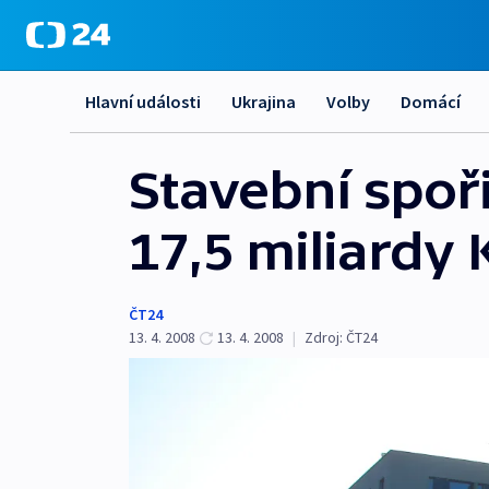
Hlavní události
Ukrajina
Volby
Domácí
Stavební spořit
17,5 miliardy 
ČT24
13. 4. 2008
13. 4. 2008
|
Zdroj:
ČT24