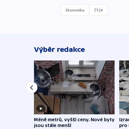
Ekonomika
ČT24
Výběr redakce
Méně metrů, vyšší ceny. Nové byty
Izra
jsou stále menší
pro