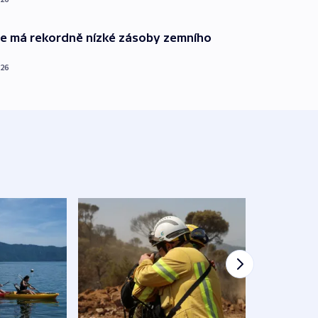
ie má rekordně nízké zásoby zemního
026