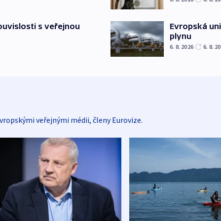
Evropská un
souvislosti s veřejnou
plynu
6. 8. 2026
6. 8. 2
vropskými veřejnými médii, členy Eurovize.