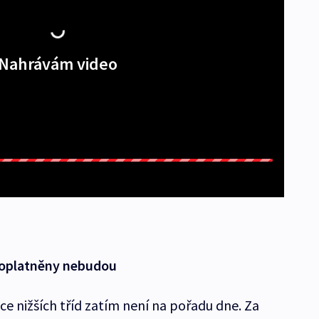
Nahrávám video
zpoplatněny nebudou
nice nižších tříd zatím není na pořadu dne. Za