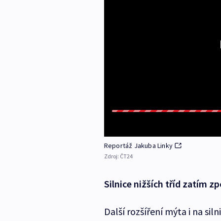
Reportáž Jakuba Linky
Zdroj:
ČT24
Silnice nižších tříd zatím 
Další rozšíření mýta i na sil