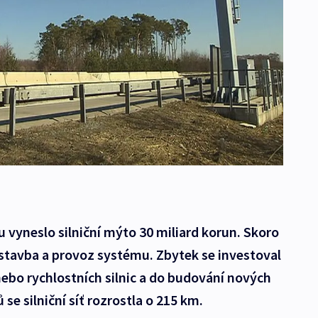
u vyneslo silniční mýto 30 miliard korun. Skoro
ýstavba a provoz systému. Zbytek se investoval
 nebo rychlostních silnic a do budování nových
se silniční síť rozrostla o 215 km.