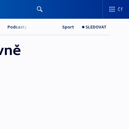
ČT
Podcasty
Sport
SLEDOVAT
ivně