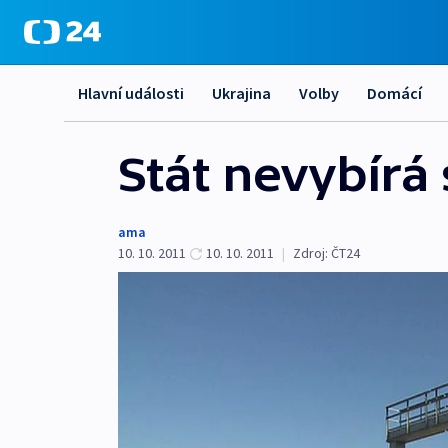
Hlavní události
Ukrajina
Volby
Domácí
Stát nevybírá 
ama
10. 10. 2011
10. 10. 2011
|
Zdroj:
ČT24