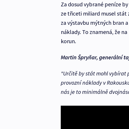
Za dosud vybrané peníze by 
ze třiceti miliard musel stát
za výstavbu mýtných bran a d
náklady. To znamená, že na n
korun.
Martin Špryňar, generální 
"Určitě by stát mohl vybírat 
provozní náklady v Rakousku
nás je to minimálně dvojnás