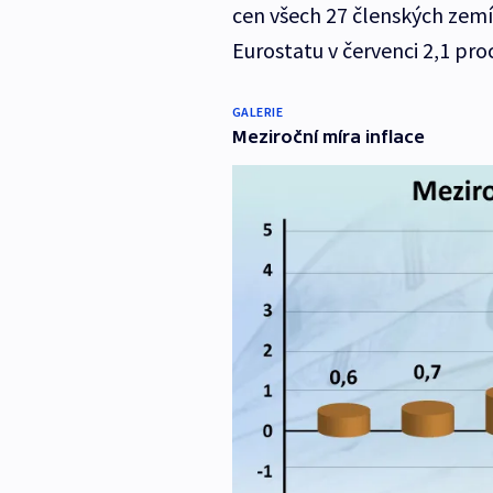
cen všech 27 členských zem
Eurostatu v červenci 2,1 pro
GALERIE
Meziroční míra inflace