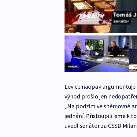
Levice naopak argumentuje 
výhod prošlo jen nedopatření
„Na podzim ve sněmovně ani
jednání. Přistoupili jsme k 
uvedl senátor za ČSSD Milan