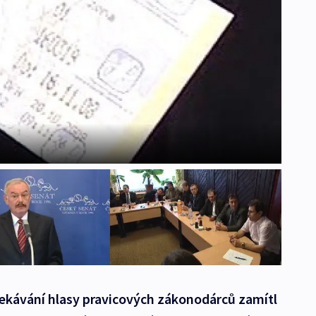
čekávání hlasy pravicových zákonodárců zamítl