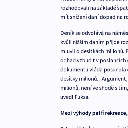
rozhodovali na základě špat
mít snížení daní dopad na ro
Deník se odvolává na náměstk
kvůli nižším daním přijde ro
mluvil o desítkách milionů
odhad vzbudit v poslancích 
dokumentu vláda posunula de
desítky milionů. „Argument,
milionů, není ve shodě s tím
uvedl Fuksa.
Mezi výhody patří rekreace,