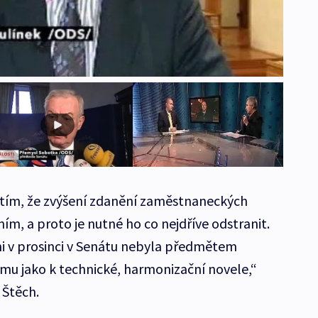
tím, že zvýšení zdanění zaměstnaneckých
m, a proto je nutné ho co nejdříve odstranit.
 v prosinci v Senátu nebyla předmětem
tomu jako k technické, harmonizační novele,“
 Štěch.