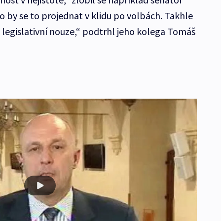
o by se to projednat v klidu po volbách. Takhle
u legislativní nouze,“ podtrhl jeho kolega Tomáš