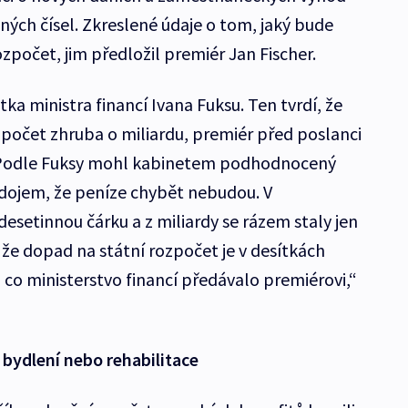
ných čísel. Zkreslené údaje o tom, jaký bude
zpočet, jim předložil premiér Jan Fischer.
a ministra financí Ivana Fuksu. Ten tvrdí, že
zpočet zhruba o miliardu, premiér před poslanci
. Podle Fuksy mohl kabinetem podhodnocený
dojem, že peníze chybět nebudou. V
setinnou čárku a z miliardy se rázem staly jen
 že dopad na státní rozpočet je v desítkách
, co ministerstvo financí předávalo premiérovi,“
 bydlení nebo rehabilitace