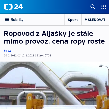
Sport
SLEDOVAT
Rubriky
Ropovod z Aljašky je stále
mimo provoz, cena ropy roste
ČT24
10. 1. 2011
10. 1. 2011
|
Zdroj:
ČT24