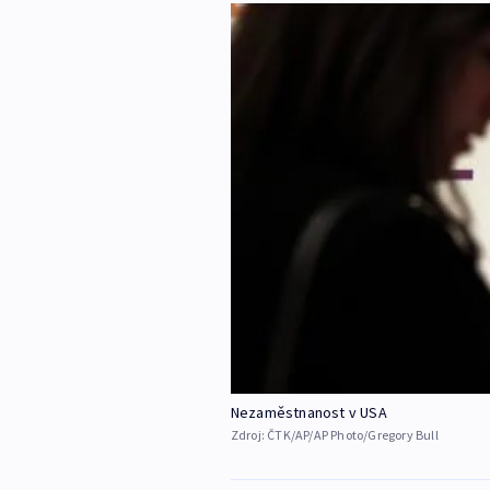
Nezaměstnanost v USA
Zdroj:
ČTK/AP/AP Photo/Gregory Bull