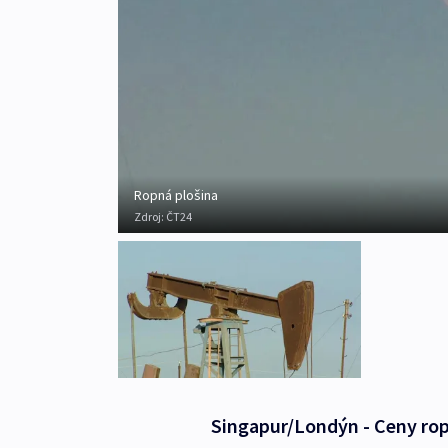
Ropná plošina
Zdroj:
ČT24
Singapur/Londýn - Ceny rop