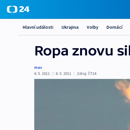
Hlavní události
Ukrajina
Volby
Domácí
Ropa znovu si
mav
6. 5. 2011
6. 5. 2011
|
Zdroj:
ČT24