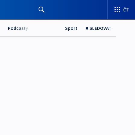
ČT
Podcasty
Sport
SLEDOVAT