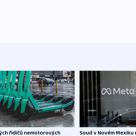
lých řidičů nemotorových
Soud v Novém Mexiku n