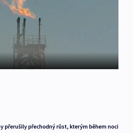
y přerušily přechodný růst, kterým během noci