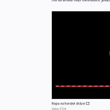
Ropa na horské dráze
Zdroj:
ČT24