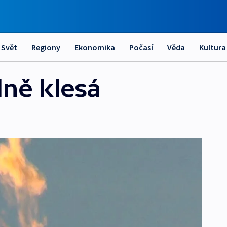
Svět
Regiony
Ekonomika
Počasí
Věda
Kultura
lně klesá