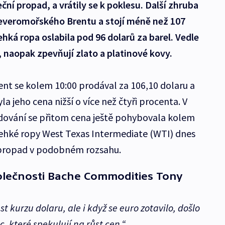
ční propad, a vrátily se k poklesu. Další zhruba
 severomořského Brentu a stojí méně než 107
hká ropa oslabila pod 96 dolarů za barel. Vedle
a, naopak zpevňují zlato a platinové kovy.
nt se kolem 10:00 prodával za 106,10 dolaru a
a jeho cena nižší o více než čtyři procenta. V
ování se přitom cena ještě pohybovala kolem
lehké ropy West Texas Intermediate (WTI) dnes
e propad v podobném rozsahu.
polečnosti Bache Commodities Tony
 kurzu dolaru, ale i když se euro zotavilo, došlo
c, které spekulují na růst cen.“