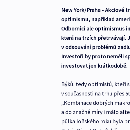
New York/Praha - Akciové trh
optimismu, například americk
Odborníci ale optimismus in
která na trzích přetrvávají.
v odsouvání problémů zadl
Investoři by proto neměli sp
investovat jen krátkodobě.
Býků, tedy optimistů, kteří s
v současnosti na trhu přes 5
„Kombinace dobrých makroek
a do značné míry i málo alte
půlka loňského roku byla pro