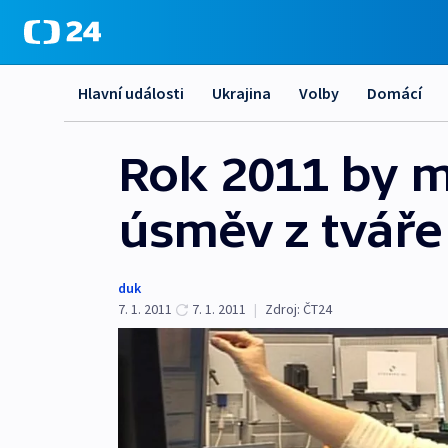
Hlavní události
Ukrajina
Volby
Domácí
Rok 2011 by 
úsměv z tváře
duk
7. 1. 2011
7. 1. 2011
|
Zdroj:
ČT24