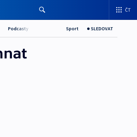
ČT
Podcasty
Sport
SLEDOVAT
hnat