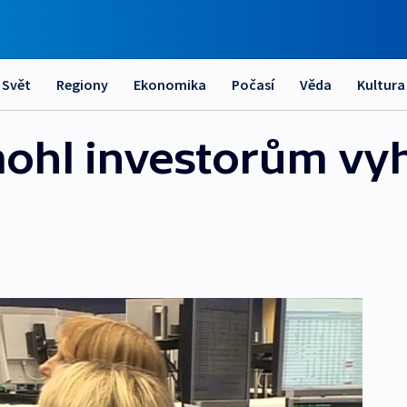
Svět
Regiony
Ekonomika
Počasí
Věda
Kultura
mohl investorům vy