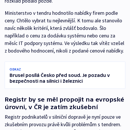
rozklad podalo pozdě.
Ministerstvo v tendru hodnotilo nabídky firem podle
ceny. Chtělo vybrat tu nejlevnější. K tomu ale stanovilo
navíc několik kritérií, která zvlášť bodovalo. Šlo
například o cenu za dodávku systému nebo cenu za
měsíc IT podpory systému. Ve výsledku tak vítěz vzešel
z bodového hodnocení, nikoli z podané cenové nabídky.
ODKAZ
Brusel posílá Česko před soud. Je pozadu v
bezpečnosti na silnici i železnici
Registr by se měl propojit na evropské
úrovni, v ČR je zatím zkušební
Registr podnikatelů v silniční dopravě je nyní pouze ve
zkušebním provozu právě kvůli problémům s tendrem.