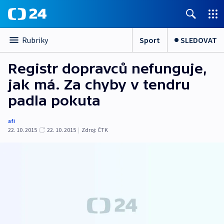
Sport
SLEDOVAT
Rubriky
Registr dopravců nefunguje,
jak má. Za chyby v tendru
padla pokuta
afi
22. 10. 2015
22. 10. 2015
|
Zdroj:
ČTK