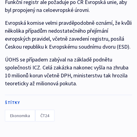
Funkční registr ale požaduje po ČR Evropská unie, aby
byl propojený na celoevropské úrovni.
Evropská komise velmi pravděpodobně oznámí, že kvůli
několika případům nedostatečného přejímání
evropských pravidel, včetně zavedení registru, posílá
Českou republiku k Evropskému soudnímu dvoru (ESD).
ÚOHS se případem zabýval na základě podnětu
společnosti ICZ. Celá zakázka nakonec vyšla na zhruba
10 milionů korun včetně DPH, ministerstvu tak hrozila
teoreticky až milionová pokuta.
ŠTÍTKY
Ekonomika
ČT24