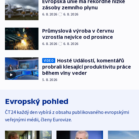
Evropská unie má rekordně nízké
zásoby zemního plynu
6. 8. 2026
6. 8. 2026
Průmyslová výroba v červnu
vzrostla nejvíce od prosince
6. 8. 2026
6. 8. 2026
Hosté Událostí, komentářů
VIDEO
probrali klesající produktivitu práce
během vlny veder
5. 8. 2026
Evropský pohled
ČT24 každý den vybírá z obsahu publikovaného evropskými
veřejnými médii, členy Eurovize.