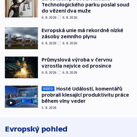
Technologického parku poslal soud
do vězení dva muže
6. 8. 2026
6. 8. 2026
Evropská unie má rekordně nízké
zásoby zemního plynu
6. 8. 2026
6. 8. 2026
Průmyslová výroba v červnu
vzrostla nejvíce od prosince
6. 8. 2026
6. 8. 2026
Hosté Událostí, komentářů
VIDEO
probrali klesající produktivitu práce
během vlny veder
5. 8. 2026
Evropský pohled