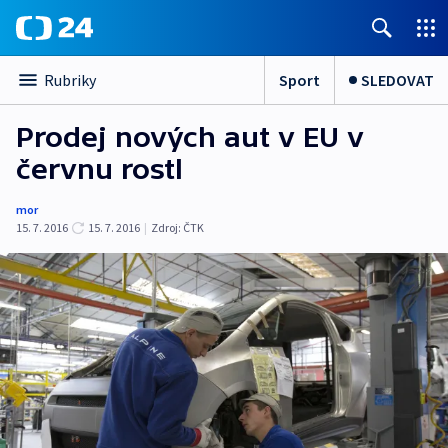
Sport
SLEDOVAT
Rubriky
Prodej nových aut v EU v
červnu rostl
mor
15. 7. 2016
15. 7. 2016
|
Zdroj:
ČTK