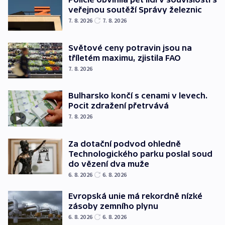
veřejnou soutěží Správy železnic
7. 8. 2026
7. 8. 2026
Světové ceny potravin jsou na
tříletém maximu, zjistila FAO
7. 8. 2026
Bulharsko končí s cenami v levech.
Pocit zdražení přetrvává
7. 8. 2026
Za dotační podvod ohledně
Technologického parku poslal soud
do vězení dva muže
6. 8. 2026
6. 8. 2026
Evropská unie má rekordně nízké
zásoby zemního plynu
6. 8. 2026
6. 8. 2026