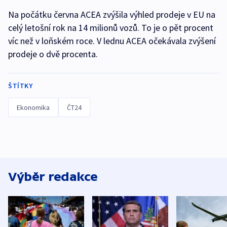
Na počátku června ACEA zvýšila výhled prodeje v EU na
celý letošní rok na 14 milionů vozů. To je o pět procent
víc než v loňském roce. V lednu ACEA očekávala zvýšení
prodeje o dvě procenta.
ŠTÍTKY
Ekonomika
ČT24
Výběr redakce