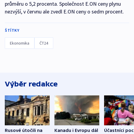
průměru o 5,2 procenta. Společnost E.ON ceny plynu
nezvýší, v červnu ale zvedl E.ON ceny o sedm procent.
ŠTÍTKY
Ekonomika
ČT24
Výběr redakce
Rusové útočili na
Kanadu i Evropu dál
Účastníci po