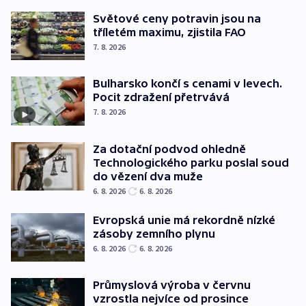
Světové ceny potravin jsou na
tříletém maximu, zjistila FAO
7. 8. 2026
Bulharsko končí s cenami v levech.
Pocit zdražení přetrvává
7. 8. 2026
Za dotační podvod ohledně
Technologického parku poslal soud
do vězení dva muže
6. 8. 2026
6. 8. 2026
Evropská unie má rekordně nízké
zásoby zemního plynu
6. 8. 2026
6. 8. 2026
Průmyslová výroba v červnu
vzrostla nejvíce od prosince