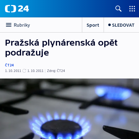
Sport
SLEDOVAT
Rubriky
Pražská plynárenská opět
podražuje
ČT24
1. 10. 2011
1. 10. 2011
|
Zdroj:
ČT24