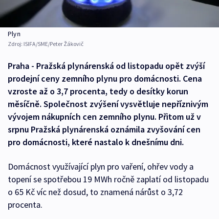
Plyn
Zdroj:
ISIFA/SME/Peter Žákovič
Praha - Pražská plynárenská od listopadu opět zvýší
prodejní ceny zemního plynu pro domácnosti. Cena
vzroste až o 3,7 procenta, tedy o desítky korun
měsíčně. Společnost zvýšení vysvětluje nepříznivým
vývojem nákupních cen zemního plynu. Přitom už v
srpnu Pražská plynárenská oznámila zvyšování cen
pro domácnosti, které nastalo k dnešnímu dni.
Domácnost využívající plyn pro vaření, ohřev vody a
topení se spotřebou 19 MWh ročně zaplatí od listopadu
o 65 Kč víc než dosud, to znamená nárůst o 3,72
procenta.