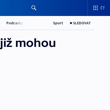
ČT
Podcasty
Sport
SLEDOVAT
 již mohou