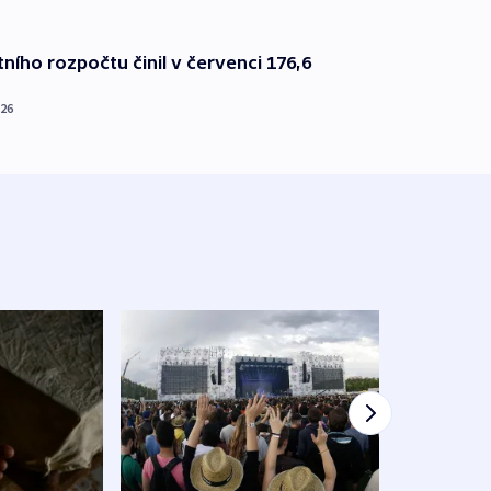
ního rozpočtu činil v červenci 176,6
026