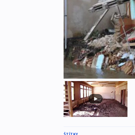
ŠTÍTKY