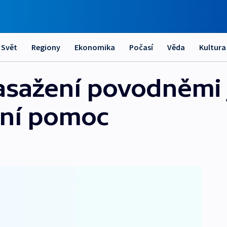
Svět
Regiony
Ekonomika
Počasí
Věda
Kultura
asažení povodněmi
ční pomoc