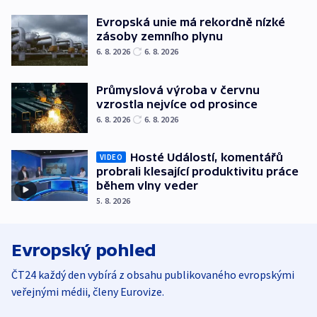
Evropská unie má rekordně nízké
zásoby zemního plynu
6. 8. 2026
6. 8. 2026
Průmyslová výroba v červnu
vzrostla nejvíce od prosince
6. 8. 2026
6. 8. 2026
Hosté Událostí, komentářů
VIDEO
probrali klesající produktivitu práce
během vlny veder
5. 8. 2026
Evropský pohled
ČT24 každý den vybírá z obsahu publikovaného evropskými
veřejnými médii, členy Eurovize.