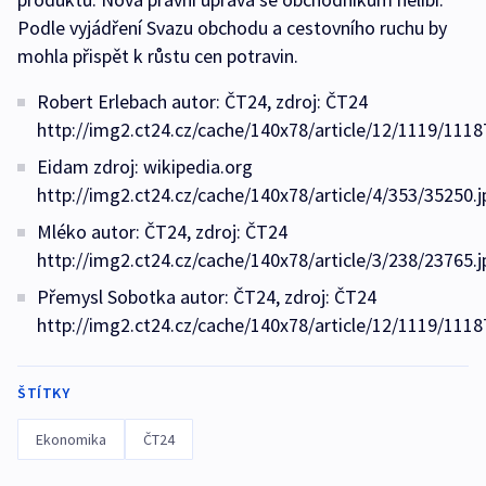
Podle vyjádření Svazu obchodu a cestovního ruchu by
mohla přispět k růstu cen potravin.
Robert Erlebach autor: ČT24, zdroj: ČT24
http://img2.ct24.cz/cache/140x78/article/12/1119/1118
Eidam zdroj: wikipedia.org
http://img2.ct24.cz/cache/140x78/article/4/353/35250.j
Mléko autor: ČT24, zdroj: ČT24
http://img2.ct24.cz/cache/140x78/article/3/238/23765.j
Přemysl Sobotka autor: ČT24, zdroj: ČT24
http://img2.ct24.cz/cache/140x78/article/12/1119/1118
ŠTÍTKY
Ekonomika
ČT24