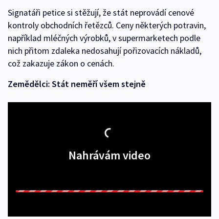
Signatáři petice si stěžují, že stát neprovádí cenové
kontroly obchodních řetězců. Ceny některých potravin,
například mléčných výrobků, v supermarketech podle
nich přitom zdaleka nedosahují pořizovacích nákladů,
což zakazuje zákon o cenách.
Zemědělci: Stát neměří všem stejně
Nahrávám video