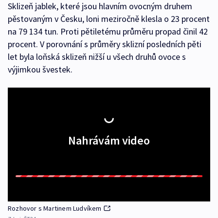
Sklizeň jablek, které jsou hlavním ovocným druhem
pěstovaným v Česku, loni meziročně klesla o 23 procent
na 79 134 tun. Proti pětiletému průměru propad činil 42
procent. V porovnání s průměry sklizní posledních pěti
let byla loňská sklizeň nižší u všech druhů ovoce s
výjimkou švestek.
Nahrávám video
Rozhovor s Martinem Ludvíkem