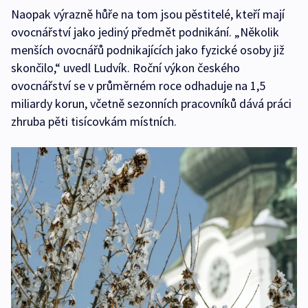
Naopak výrazně hůře na tom jsou pěstitelé, kteří mají
ovocnářství jako jediný předmět podnikání. „Několik
menších ovocnářů podnikajících jako fyzické osoby již
skončilo,“ uvedl Ludvík. Roční výkon českého
ovocnářství se v průměrném roce odhaduje na 1,5
miliardy korun, včetně sezonních pracovníků dává práci
zhruba pěti tisícovkám místních.