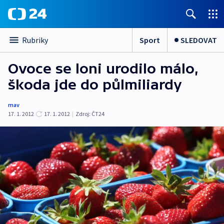
Sport
SLEDOVAT
Rubriky
Ovoce se loni urodilo málo,
škoda jde do půlmiliardy
mav
17. 1. 2012
17. 1. 2012
|
Zdroj:
ČT24