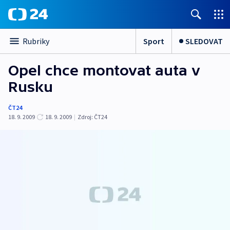
Sport
SLEDOVAT
Rubriky
Opel chce montovat auta v
Rusku
ČT24
18. 9. 2009
18. 9. 2009
|
Zdroj:
ČT24