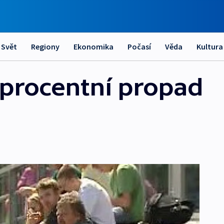
Svět
Regiony
Ekonomika
Počasí
Věda
Kultura
procentní propad