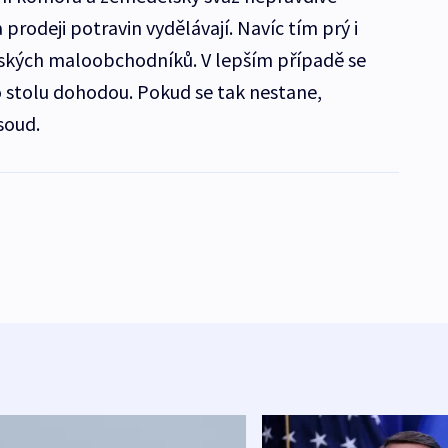
prodeji potravin vydělávají. Navíc tím prý i
ských maloobchodníků. V lepším případě se
ho stolu dohodou. Pokud se tak nestane,
soud.