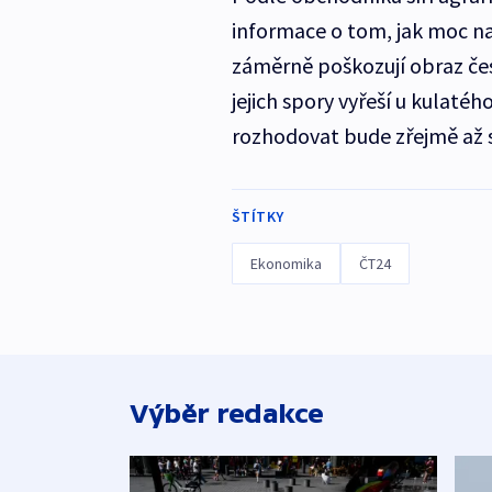
informace o tom, jak moc na 
záměrně poškozují obraz če
jejich spory vyřeší u kulaté
rozhodovat bude zřejmě až 
ŠTÍTKY
Ekonomika
ČT24
Výběr redakce