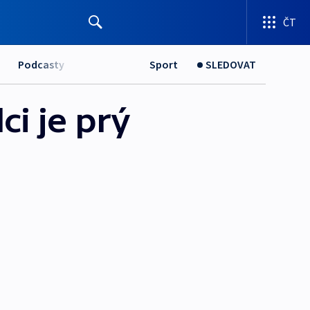
ČT
Podcasty
Sport
SLEDOVAT
i je prý