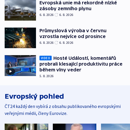
Evropská unie má rekordně nízké
zásoby zemního plynu
6. 8. 2026
6. 8. 2026
Průmyslová výroba v červnu
vzrostla nejvíce od prosince
6. 8. 2026
6. 8. 2026
Hosté Událostí, komentářů
VIDEO
probrali klesající produktivitu práce
během vlny veder
5. 8. 2026
Evropský pohled
ČT24 každý den vybírá z obsahu publikovaného evropskými
veřejnými médii, členy Eurovize.