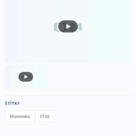
ŠTÍTKY
Ekonomika
ČT24