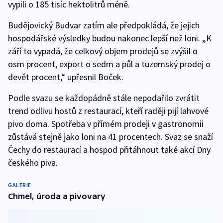
vypili o 185 tisíc hektolitrů méně.
Budějovický Budvar zatím ale předpokládá, že jejich
hospodářské výsledky budou nakonec lepší než loni. „K
září to vypadá, že celkový objem prodejů se zvýšil o
osm procent, export o sedm a půl a tuzemský prodej o
devět procent,“ upřesnil Boček.
Podle svazu se každopádně stále nepodařilo zvrátit
trend odlivu hostů z restaurací, kteří raději pijí lahvové
pivo doma. Spotřeba v přímém prodeji v gastronomii
zůstává stejně jako loni na 41 procentech. Svaz se snaží
Čechy do restaurací a hospod přitáhnout také akcí Dny
českého piva.
GALERIE
Chmel, úroda a pivovary