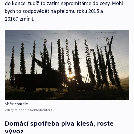
do konce, tudíž to zatím nepromítáme do ceny. Mohl
bych to zodpovědět na přelomu roku 2015 a
2016,“ zmínil.
Sběr chmele
Zdroj:
Michaela Rehle/Reuters
Domácí spotřeba piva klesá, roste
vývoz