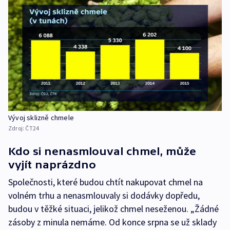
Vývoj sklizně chmele
Zdroj:
ČT24
Kdo si nenasmlouval chmel, může
vyjít naprázdno
Společnosti, které budou chtít nakupovat chmel na
volném trhu a nenasmlouvaly si dodávky dopředu,
budou v těžké situaci, jelikož chmel neseženou. „Žádné
zásoby z minula nemáme. Od konce srpna se už sklady