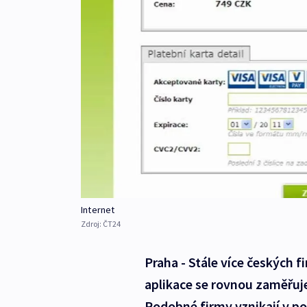
Internet
Zdroj:
ČT24
Praha - Stále více českých 
aplikace se rovnou zaměřuje 
Podobné firmy vznikají v po