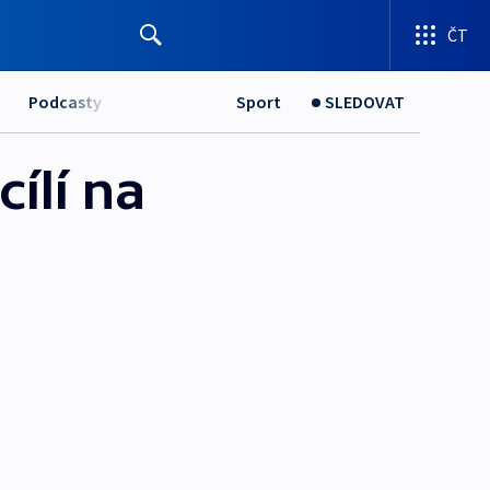
ČT
Podcasty
Sport
SLEDOVAT
ílí na