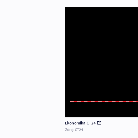
Ekonomika ČT24
Zdroj:
ČT24