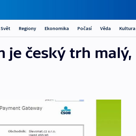
Svět
Regiony
Ekonomika
Počasí
Věda
Kultura
e český trh malý, c