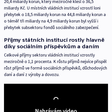
20,4 miliardy korun, který meziročně klesl o 36,5
miliardy Kč. U místních vládních institucí vzrostl loni
přebytek o 18,5 miliardy korun na 44,8 miliardy korun a
o téměř tři miliardy na 4,9 miliardy korun byl vyšší i
přebytek subsektoru fondů sociálního zabezpečení.
Příjmy státních institucí rostly hlavně
díky sociálním příspěvkům a daním
Celkové příjmy sektoru vládních institucí vzrostly
meziročně o 1,1 procenta. K růstu příjmů nejvíce přispěl
růst příjmů ve formě sociálních příspěvků, důchodových
daní a daní z výroby a dovozu.
Nahrávám video