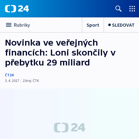
Sport
SLEDOVAT
Rubriky
Novinka ve veřejných
financích: Loni skončily v
přebytku 29 miliard
ČT24
3. 4. 2017
|
Zdroj:
ČTK