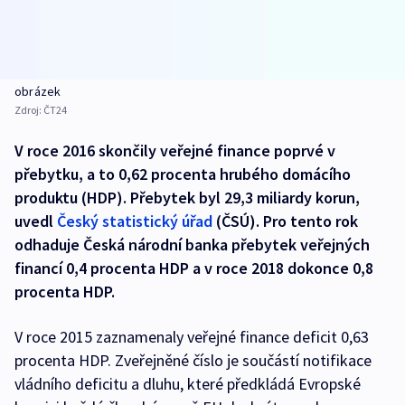
obrázek
Zdroj:
ČT24
V roce 2016 skončily veřejné finance poprvé v
přebytku, a to 0,62 procenta hrubého domácího
produktu (HDP). Přebytek byl 29,3 miliardy korun,
uvedl
Český statistický úřad
(ČSÚ). Pro tento rok
odhaduje Česká národní banka přebytek veřejných
financí 0,4 procenta HDP a v roce 2018 dokonce 0,8
procenta HDP.
V roce 2015 zaznamenaly veřejné finance deficit 0,63
procenta HDP. Zveřejněné číslo je součástí notifikace
vládního deficitu a dluhu, které předkládá Evropské