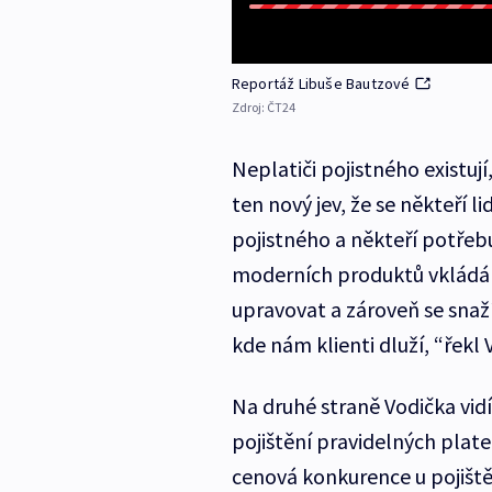
Reportáž Libuše Bautzové
Zdroj:
ČT24
Neplatiči pojistného existují
ten nový jev, že se někteří l
pojistného a někteří potřebu
moderních produktů vkládám
upravovat a zároveň se snaž
kde nám klienti dluží, “řekl 
Na druhé straně Vodička vidí 
pojištění pravidelných plat
cenová konkurence u pojiště