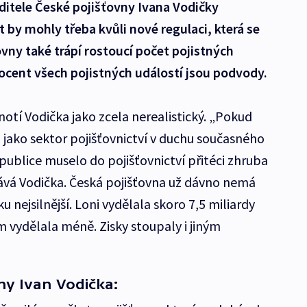
ditele České pojišťovny Ivana Vodičky
 by mohly třeba kvůli nové regulaci, která se
ovny také trápí rostoucí počet pojistných
ocent všech pojistných událostí jsou podvody.
tí Vodička jako zcela nerealistický. „Pokud
ako sektor pojišťovnictví v duchu současného
publice muselo do pojišťovnictví přitéci zhruba
dává Vodička. Česká pojišťovna už dávno nemá
 nejsilnější. Loni vydělala skoro 7,5 miliardy
 vydělala méně. Zisky stoupaly i jiným
ny Ivan Vodička: