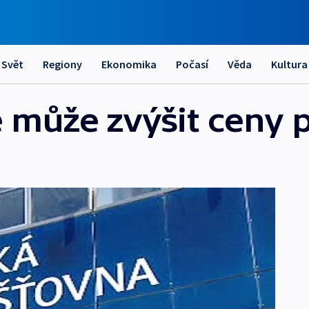
Svět
Regiony
Ekonomika
Počasí
Věda
Kultura
 může zvýšit ceny p