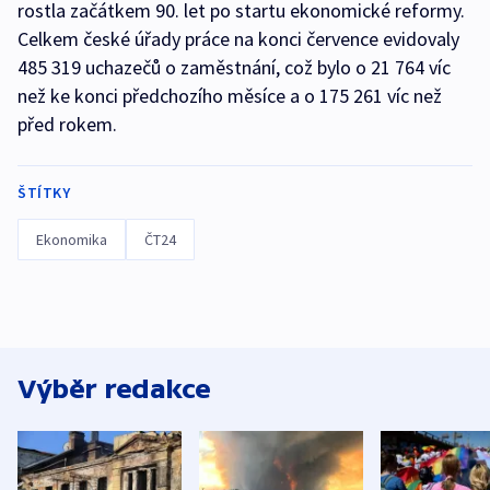
rostla začátkem 90. let po startu ekonomické reformy.
Celkem české úřady práce na konci července evidovaly
485 319 uchazečů o zaměstnání, což bylo o 21 764 víc
než ke konci předchozího měsíce a o 175 261 víc než
před rokem.
ŠTÍTKY
Ekonomika
ČT24
Výběr redakce