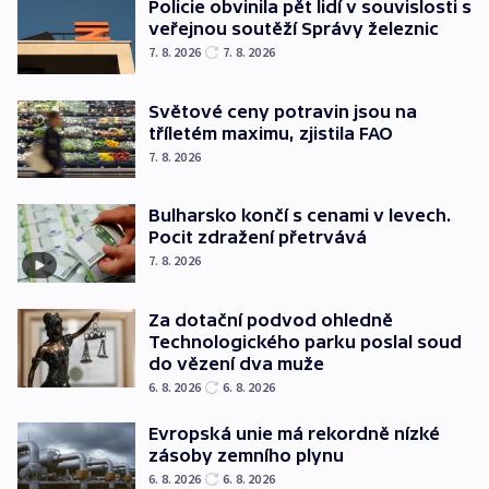
Policie obvinila pět lidí v souvislosti s
veřejnou soutěží Správy železnic
7. 8. 2026
7. 8. 2026
Světové ceny potravin jsou na
tříletém maximu, zjistila FAO
7. 8. 2026
Bulharsko končí s cenami v levech.
Pocit zdražení přetrvává
7. 8. 2026
Za dotační podvod ohledně
Technologického parku poslal soud
do vězení dva muže
6. 8. 2026
6. 8. 2026
Evropská unie má rekordně nízké
zásoby zemního plynu
6. 8. 2026
6. 8. 2026