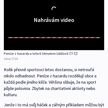
Nahrávám video
Peníze z hazardu a loterií tématem Událostí ČT
Zdroj:
ČT24
Kolik přesně sportovci letos dostanou, si netroufá
nikdo odhadnout. Peníze z hazardu rozdělují obce a
každá podle jiného klíče. Většina slibuje, že na sport
půjde polovina. Zbytek na charitativní aktivity nebo
kulturu.
Jenže i to má svůj háček a zářným příkladem můžou být