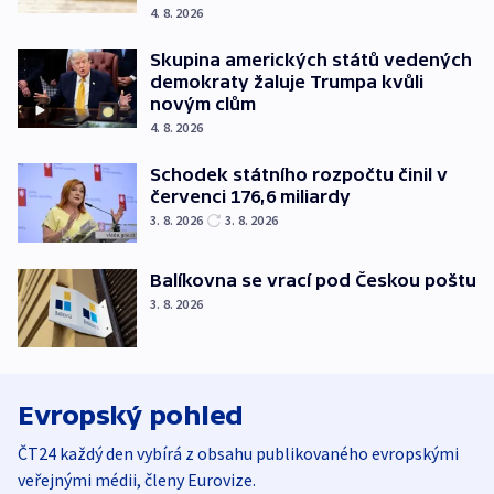
4. 8. 2026
Skupina amerických států vedených
demokraty žaluje Trumpa kvůli
novým clům
4. 8. 2026
Schodek státního rozpočtu činil v
červenci 176,6 miliardy
3. 8. 2026
3. 8. 2026
Balíkovna se vrací pod Českou poštu
3. 8. 2026
Evropský pohled
ČT24 každý den vybírá z obsahu publikovaného evropskými
veřejnými médii, členy Eurovize.