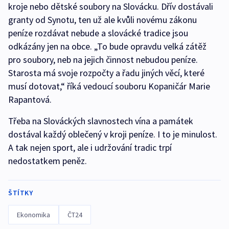
kroje nebo dětské soubory na Slovácku. Dřív dostávali
granty od Synotu, ten už ale kvůli novému zákonu
peníze rozdávat nebude a slovácké tradice jsou
odkázány jen na obce. „To bude opravdu velká zátěž
pro soubory, neb na jejich činnost nebudou peníze.
Starosta má svoje rozpočty a řadu jiných věcí, které
musí dotovat,“ říká vedoucí souboru Kopaničár Marie
Rapantová.
Třeba na Slováckých slavnostech vína a památek
dostával každý oblečený v kroji peníze. I to je minulost.
A tak nejen sport, ale i udržování tradic trpí
nedostatkem peněz.
ŠTÍTKY
Ekonomika
ČT24