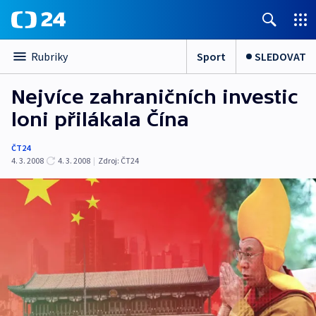
Sport
SLEDOVAT
Rubriky
Nejvíce zahraničních investic
loni přilákala Čína
ČT24
4. 3. 2008
4. 3. 2008
|
Zdroj:
ČT24