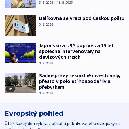
3. 8. 2026
3. 8. 2026
Balíkovna se vrací pod Českou poštu
3. 8. 2026
Japonsko a USA poprvé za 15 let
společně intervenovaly na
devizových trzích
3. 8. 2026
Samosprávy rekordně investovaly,
přesto v pololetí hospodařily s
přebytkem
3. 8. 2026
Evropský pohled
ČT24 každý den vybírá z obsahu publikovaného evropskými