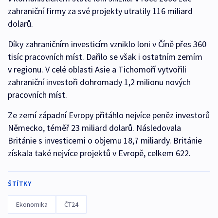
zahraniční firmy za své projekty utratily 116 miliard
dolarů.
Díky zahraničním investicím vzniklo loni v Číně přes 360
tisíc pracovních míst. Dařilo se však i ostatním zemím
v regionu. V celé oblasti Asie a Tichomoří vytvořili
zahraniční investoři dohromady 1,2 milionu nových
pracovních míst.
Ze zemí západní Evropy přitáhlo nejvíce peněz investorů
Německo, téměř 23 miliard dolarů. Následovala
Británie s investicemi o objemu 18,7 miliardy. Británie
získala také nejvíce projektů v Evropě, celkem 622.
ŠTÍTKY
Ekonomika
ČT24