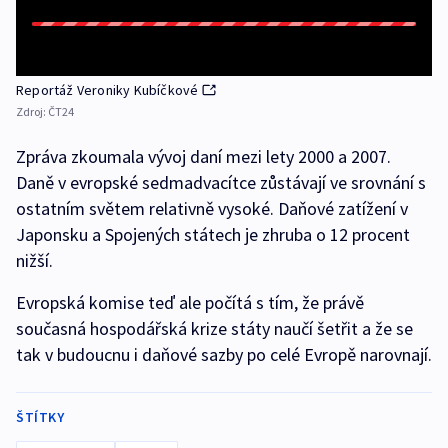
Reportáž Veroniky Kubíčkové
Zdroj:
ČT24
Zpráva zkoumala vývoj daní mezi lety 2000 a 2007.
Daně v evropské sedmadvacítce zůstávají ve srovnání s
ostatním světem relativně vysoké. Daňové zatížení v
Japonsku a Spojených státech je zhruba o 12 procent
nižší.
Evropská komise teď ale počítá s tím, že právě
současná hospodářská krize státy naučí šetřit a že se
tak v budoucnu i daňové sazby po celé Evropě narovnají.
ŠTÍTKY