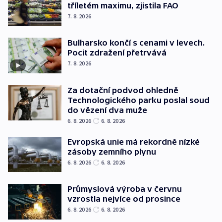
tříletém maximu, zjistila FAO
7. 8. 2026
Bulharsko končí s cenami v levech.
Pocit zdražení přetrvává
7. 8. 2026
Za dotační podvod ohledně
Technologického parku poslal soud
do vězení dva muže
6. 8. 2026
6. 8. 2026
Evropská unie má rekordně nízké
zásoby zemního plynu
6. 8. 2026
6. 8. 2026
Průmyslová výroba v červnu
vzrostla nejvíce od prosince
6. 8. 2026
6. 8. 2026