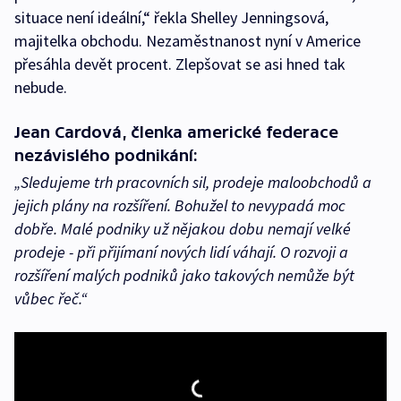
situace není ideální,“ řekla Shelley Jenningsová,
majitelka obchodu. Nezaměstnanost nyní v Americe
přesáhla devět procent. Zlepšovat se asi hned tak
nebude.
Jean Cardová, členka americké federace
nezávislého podnikání:
„Sledujeme trh pracovních sil, prodeje maloobchodů a
jejich plány na rozšíření. Bohužel to nevypadá moc
dobře. Malé podniky už nějakou dobu nemají velké
prodeje - při přijímaní nových lidí váhají. O rozvoji a
rozšíření malých podniků jako takových nemůže být
vůbec řeč.“