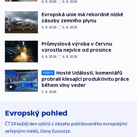
6. 8. 2026
6. 8. 2026
Evropská unie má rekordně nízké
zásoby zemního plynu
6. 8. 2026
6. 8. 2026
Průmyslová výroba v červnu
vzrostla nejvíce od prosince
6. 8. 2026
6. 8. 2026
Hosté Událostí, komentářů
VIDEO
probrali klesající produktivitu práce
během vlny veder
5. 8. 2026
Evropský pohled
ČT24 každý den vybírá z obsahu publikovaného evropskými
veřejnými médii, členy Eurovize.