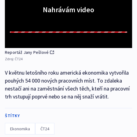
Nahrávám video
Reportáž Jany Pešlové
Zdroj:
ČT24
V květnu letošního roku americká ekonomika vytvořila
pouhých 54 000 nových pracovních míst. To zdaleka
nestačí ani na zaměstnání všech těch, kteří na pracovní
trh vstupují poprvé nebo se na něj snaží vrátit.
ŠTÍTKY
Ekonomika
ČT24