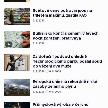
Světové ceny potravin jsou na
tříletém maximu, zjistila FAO
7. 8. 2026
Bulharsko končí s cenami v levech.
Pocit zdražení přetrvává
7. 8. 2026
Za dotační podvod ohledně
Technologického parku poslal soud
do vězení dva muže
6. 8. 2026
6. 8. 2026
Evropská unie má rekordně nízké
zásoby zemního plynu
6. 8. 2026
6. 8. 2026
Průmyslová výroba v červnu