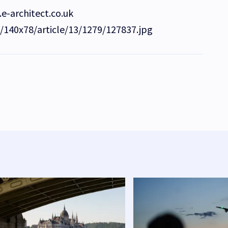
.e-architect.co.uk
e/140x78/article/13/1279/127837.jpg