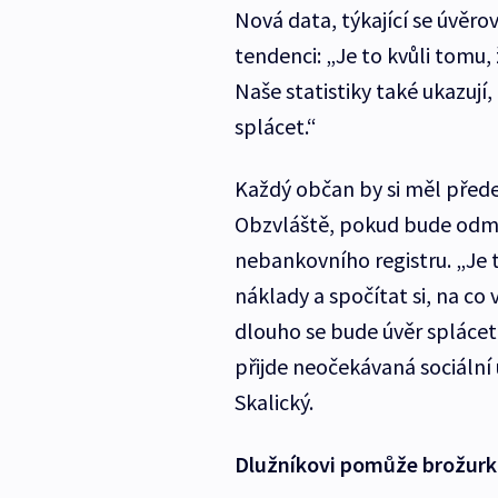
Nová data, týkající se úvěrov
tendenci: „Je to kvůli tomu, 
Naše statistiky také ukazují,
splácet.“
Každý občan by si měl přede
Obzvláště, pokud bude odmí
nebankovního registru. „Je t
náklady a spočítat si, na co
dlouho se bude úvěr splácet.
přijde neočekávaná sociální 
Skalický.
Dlužníkovi pomůže brožur