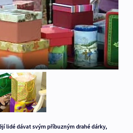
ějí lidé dávat svým příbuzným drahé dárky,