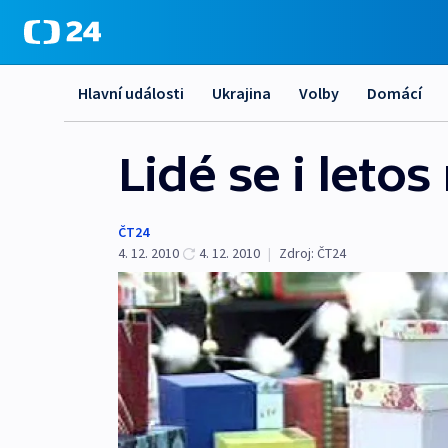
Hlavní události
Ukrajina
Volby
Domácí
Lidé se i leto
ČT24
4. 12. 2010
4. 12. 2010
|
Zdroj:
ČT24