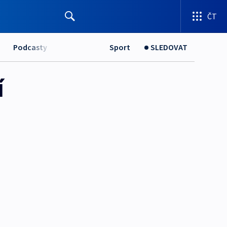
ČT
Podcasty
Sport
SLEDOVAT
í