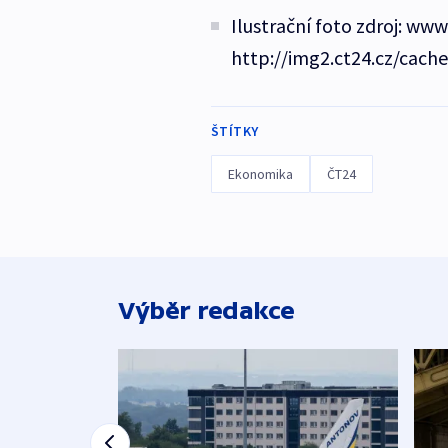
Ilustrační foto zdroj: www
http://img2.ct24.cz/cach
ŠTÍTKY
Ekonomika
ČT24
Výběr redakce