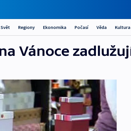
Svět
Regiony
Ekonomika
Počasí
Věda
Kultura
s na Vánoce zadlužuj