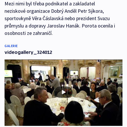
Mezi nimi byl třeba podnikatel a zakladatel
neziskové organizace Dobrý Anděl Petr Sýkora,
sportovkyně Věra Čáslavská nebo prezident Svazu
průmyslu a dopravy Jaroslav Hanák. Porota ocenila i
osobnosti ze zahraničí.
GALERIE
videogallery_324012