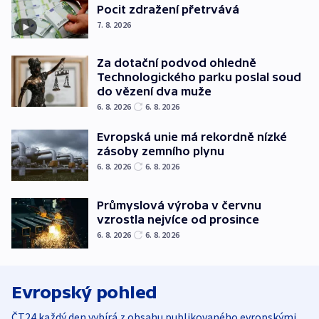
Pocit zdražení přetrvává
7. 8. 2026
Za dotační podvod ohledně
Technologického parku poslal soud
do vězení dva muže
6. 8. 2026
6. 8. 2026
Evropská unie má rekordně nízké
zásoby zemního plynu
6. 8. 2026
6. 8. 2026
Průmyslová výroba v červnu
vzrostla nejvíce od prosince
6. 8. 2026
6. 8. 2026
Evropský pohled
ČT24 každý den vybírá z obsahu publikovaného evropskými