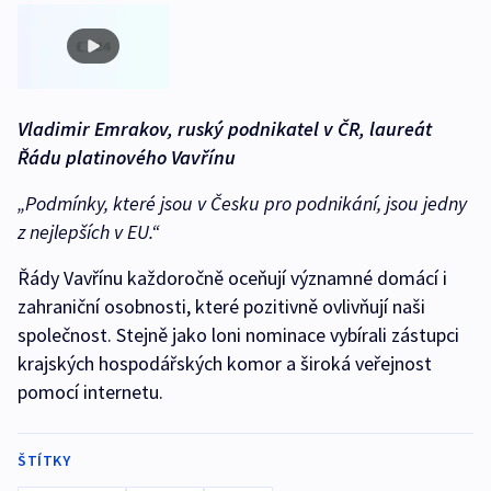
Vladimir Emrakov, ruský podnikatel v ČR, laureát
Řádu platinového Vavřínu
„Podmínky, které jsou v Česku pro podnikání, jsou jedny
z nejlepších v EU.“
Řády Vavřínu každoročně oceňují významné domácí i
zahraniční osobnosti, které pozitivně ovlivňují naši
společnost. Stejně jako loni nominace vybírali zástupci
krajských hospodářských komor a široká veřejnost
pomocí internetu.
ŠTÍTKY