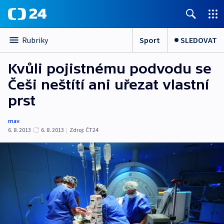
Sport
SLEDOVAT
Rubriky
Kvůli pojistnému podvodu se
Češi neštítí ani uřezat vlastní
prst
mav
6. 8. 2013
6. 8. 2013
|
Zdroj:
ČT24