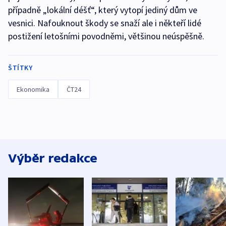
případně „lokální déšť“, který vytopí jediný dům ve
vesnici. Nafouknout škody se snaží ale i někteří lidé
postižení letošními povodněmi, většinou neúspěšně.
ŠTÍTKY
Ekonomika
ČT24
Výběr redakce