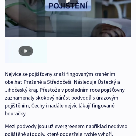
Nejvíce se pojišťovny snaží fingovaným zraněním
obelhat Pražané a Středočeši. Následuje Ústecký a
Jihočeský kraj. Přestože v posledním roce pojišťovny
zaznamenaly skokový nárůst podvodů s úrazovým
pojištěním, Čechy i nadále nejvíc lákají fingované
bouračky.
Mezi podvody jsou už evergreenem například nedávno
pojištěné stodoly, které podezřele rychle vyhoří,