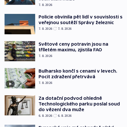
7. 8. 2026
Policie obvinila pět lidí v souvislosti s
veřejnou soutěží Správy železnic
7. 8. 2026
7. 8. 2026
Světové ceny potravin jsou na
tříletém maximu, zjistila FAO
7. 8. 2026
Bulharsko končí s cenami v levech.
Pocit zdražení přetrvává
7. 8. 2026
Za dotační podvod ohledně
Technologického parku poslal soud
do vězení dva muže
6. 8. 2026
6. 8. 2026