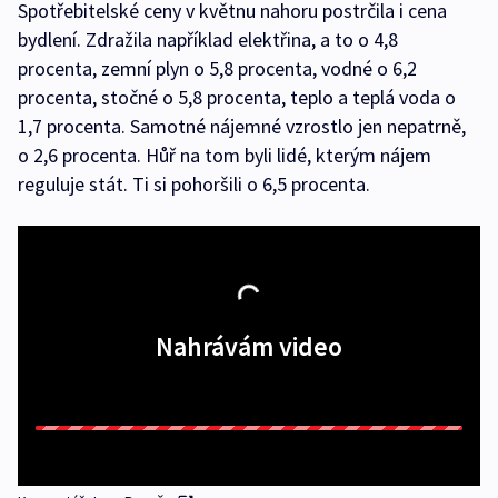
Spotřebitelské ceny v květnu nahoru postrčila i cena
bydlení. Zdražila například elektřina, a to o 4,8
procenta, zemní plyn o 5,8 procenta, vodné o 6,2
procenta, stočné o 5,8 procenta, teplo a teplá voda o
1,7 procenta. Samotné nájemné vzrostlo jen nepatrně,
o 2,6 procenta. Hůř na tom byli lidé, kterým nájem
reguluje stát. Ti si pohoršili o 6,5 procenta.
Nahrávám video