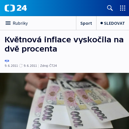
Sport
SLEDOVAT
Rubriky
Květnová inflace vyskočila na
dvě procenta
eja
9. 6. 2011
9. 6. 2011
|
Zdroj:
ČT24