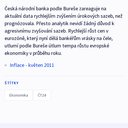
Česká národní banka podle Bureše zareaguje na
aktuální data rychlejším zvýšením úrokových sazeb, než
prognózovala. Přesto analytik nevidí žádný důvod k
agresivnímu zvyšování sazeb. Rychlejší růst cen v
eurozóně, který nyní dělá bankéřům vrásky na čele,
utlumí podle Bureše útlum tempa růstu evropské
ekonomiky v průběhu roku.
Inflace - květen 2011
ŠTÍTKY
Ekonomika
ČT24