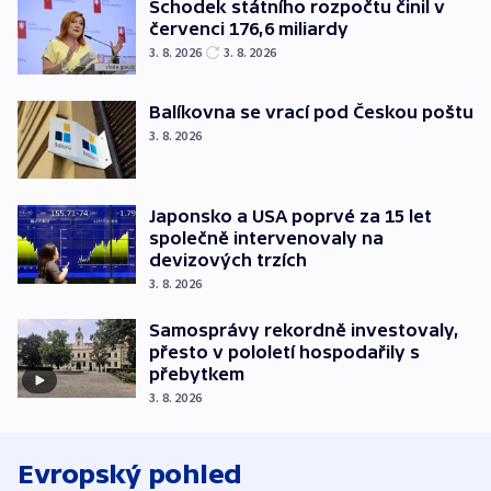
Schodek státního rozpočtu činil v
červenci 176,6 miliardy
3. 8. 2026
3. 8. 2026
Balíkovna se vrací pod Českou poštu
3. 8. 2026
Japonsko a USA poprvé za 15 let
společně intervenovaly na
devizových trzích
3. 8. 2026
Samosprávy rekordně investovaly,
přesto v pololetí hospodařily s
přebytkem
3. 8. 2026
Evropský pohled