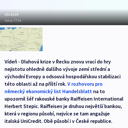
obrázek
Zdroj:
ČT24
Vídeň - Dluhová krize v Řecku znovu vrací do hry
nejistotu ohledně dalšího vývoje zemí střední a
východní Evropy a odsouvá hospodářskou stabilizaci
této oblasti až na příští rok.
V rozhovoru pro
německý ekonomický list Handelsblatt
na to
upozornil šéf rakouské banky Raiffeisen International
Herbert Stepic. Raiffeisen je druhou největší bankou,
která v regionu působí, nejvíce se tam angažuje
italská UniCredit. Obě působí i v České republice.