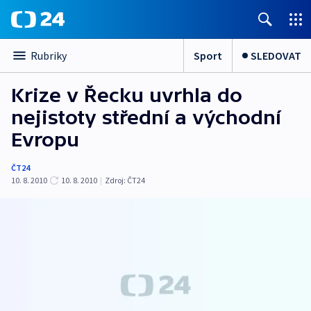
Sport
SLEDOVAT
Rubriky
Krize v Řecku uvrhla do
nejistoty střední a východní
Evropu
ČT24
10. 8. 2010
10. 8. 2010
|
Zdroj:
ČT24