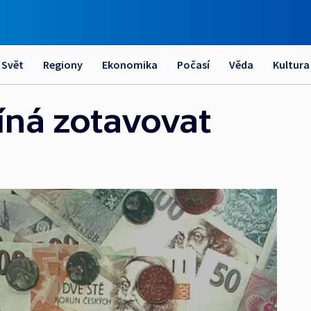
Svět
Regiony
Ekonomika
Počasí
Věda
Kultura
íná zotavovat