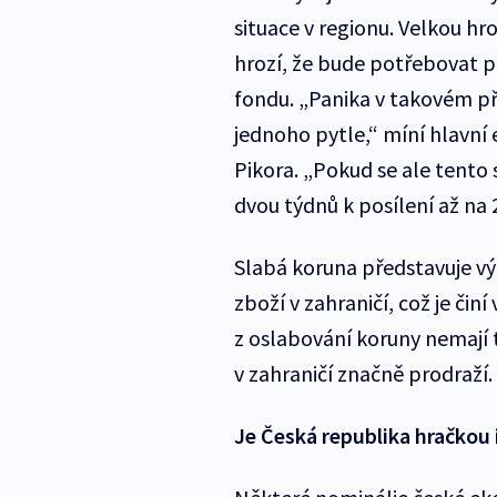
situace v regionu. Velkou 
hrozí, že bude potřebovat
fondu. „Panika v takovém p
jednoho pytle,“ míní hlavní
Pikora. „Pokud se ale tent
dvou týdnů k posílení až na
Slabá koruna představuje výh
zboží v zahraničí, což je č
z oslabování koruny nemají 
v zahraničí značně prodraží.
Je Česká republika hračkou