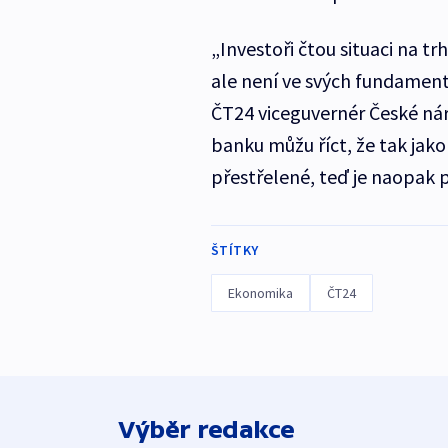
„Investoři čtou situaci na tr
ale není ve svých fundamen
ČT24 viceguvernér České ná
banku můžu říct, že tak jako
přestřelené, teď je naopak 
ŠTÍTKY
Ekonomika
ČT24
Výběr redakce