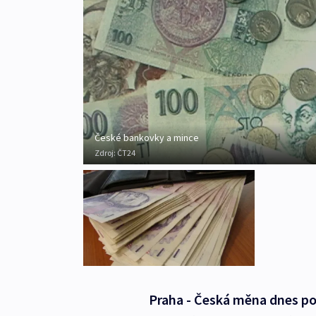
České bankovky a mince
Zdroj:
ČT24
Praha - Česká měna dnes pot