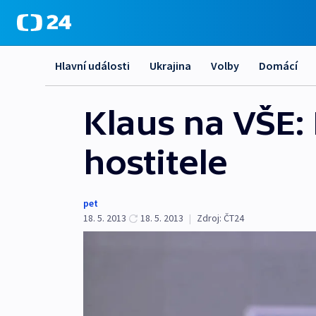
Hlavní události
Ukrajina
Volby
Domácí
Klaus na VŠE: 
hostitele
pet
18. 5. 2013
18. 5. 2013
|
Zdroj:
ČT24