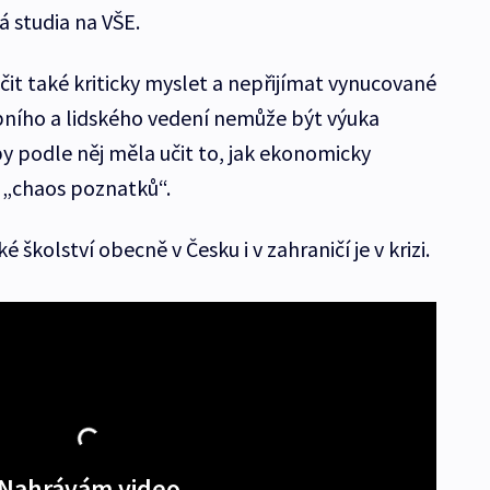
á studia na VŠE.
čit také kriticky myslet a nepřijímat vynucované
obního a lidského vedení nemůže být výuka
y podle něj měla učit to, jak ekonomicky
ý „chaos poznatků“.
 školství obecně v Česku i v zahraničí je v krizi.
Nahrávám video