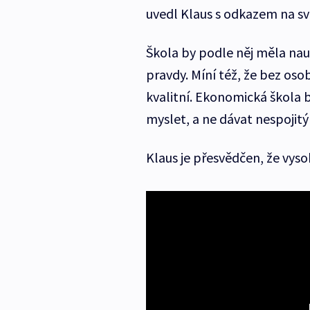
uvedl Klaus s odkazem na sv
Škola by podle něj měla nau
pravdy. Míní též, že bez os
kvalitní. Ekonomická škola b
myslet, a ne dávat nespojit
Klaus je přesvědčen, že vysoké