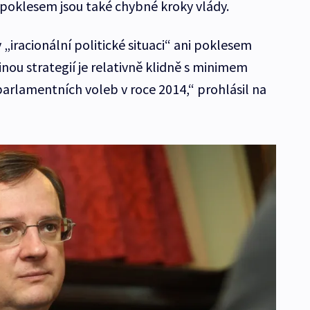
 poklesem jsou také chybné kroky vlády.
v „iracionální politické situaci“ ani poklesem
dinou strategií je relativně klidně s minimem
parlamentních voleb v roce 2014,“ prohlásil na