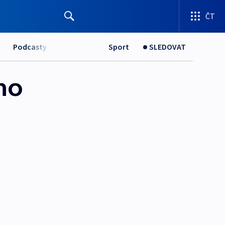
ČT
Podcasty
Sport
SLEDOVAT
ho