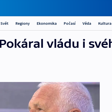
Svět
Regiony
Ekonomika
Počasí
Věda
Kultura
Pokáral vládu i své