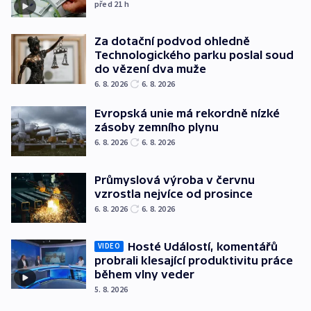
před 21
h
Za dotační podvod ohledně
Technologického parku poslal soud
do vězení dva muže
6. 8. 2026
6. 8. 2026
Evropská unie má rekordně nízké
zásoby zemního plynu
6. 8. 2026
6. 8. 2026
Průmyslová výroba v červnu
vzrostla nejvíce od prosince
6. 8. 2026
6. 8. 2026
Hosté Událostí, komentářů
VIDEO
probrali klesající produktivitu práce
během vlny veder
5. 8. 2026