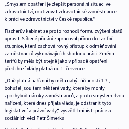
„Smyslem opatření je zlepšit personální situaci ve
zdravotnictví, motivovat zdravotnické zaměstnance
k práci ve zdravotnictví v České republice.“
Fischerův kabinet se proto rozhodl formu zvýšení platů
upravit. Slíbené přidání zapracoval přímo do tarifní
stupnice, která zachová rovný přístup k odměňování
zaměstnanců vykonávajících shodnou práci. Změna
tarifů by měla být stejně jako v případě opatření
předchozí vlády platná od 1. července.
„Obě platná nařízení by měla nabýt účinnosti 1.7.,
bohužel jsou tam některé vady, které by mohly
zpochybnit nároky zaměstnanců, a proto smyslem dvou
nařízení, která dnes přijala vláda, je odstranit tyto
legislativní a právní vady,“ vysvětlil ministr práce a
sociálních věcí Petr Šimerka.