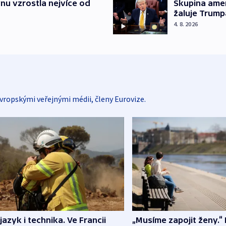
nu vzrostla nejvíce od
Skupina ame
žaluje Trump
4. 8. 2026
vropskými veřejnými médii, členy Eurovize.
 jazyk i technika. Ve Francii
„Musíme zapojit ženy.“ 