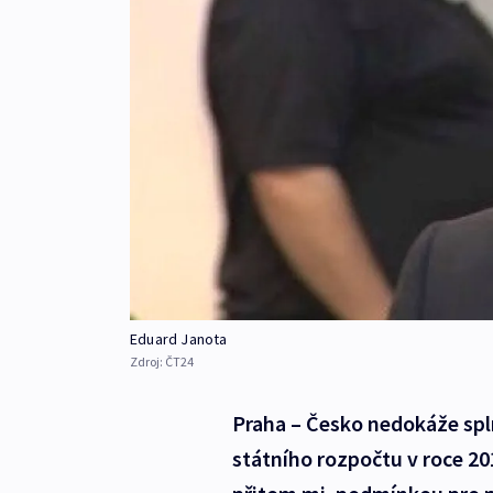
Eduard Janota
Zdroj:
ČT24
Praha – Česko nedokáže spl
státního rozpočtu v roce 201