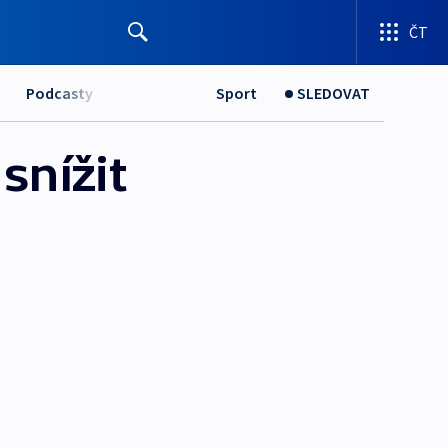
ČT
Podcasty
Sport
SLEDOVAT
snížit