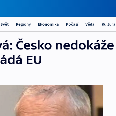
Svět
Regiony
Ekonomika
Počasí
Věda
Kultura
vá: Česko nedokáže 
žádá EU