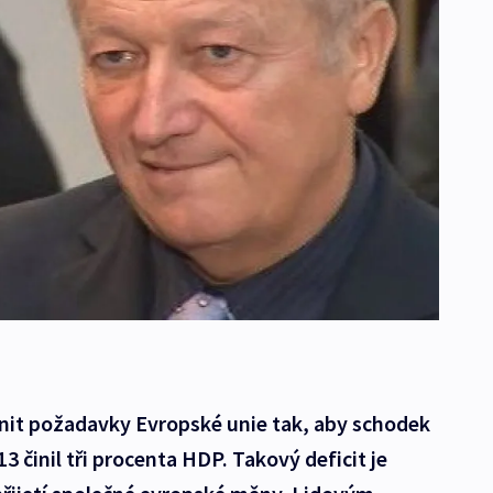
nit požadavky Evropské unie tak, aby schodek
3 činil tři procenta HDP. Takový deficit je