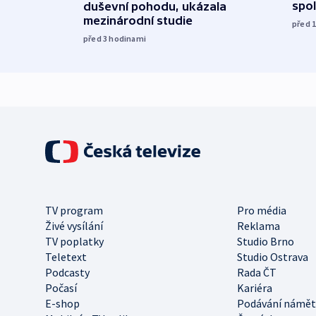
spol
duševní pohodu, ukázala
mezinárodní studie
před 
před 3
hodinami
TV program
Pro média
Živé vysílání
Reklama
TV poplatky
Studio Brno
Teletext
Studio Ostrava
Podcasty
Rada ČT
Počasí
Kariéra
E-shop
Podávání námět