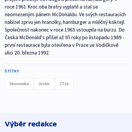
roce 1961 Kroc oba bratry vyplatil a stal se
neomezeným pánem McDonaldu. Ve svých restauracích
nabízel zprvu jen hranolky, hamburger a mléčný koktejl.
Společnost nakonec v roce 1965 vstoupila na burzu. Do
Česka McDonald's přišel až tři roky po listopadu 1989 -
první restaurace byla otevřena v Praze ve Vodičkově
ulici 20. března 1992.
ŠTÍTKY
Ekonomika
Archiv
ČT24
Výběr redakce