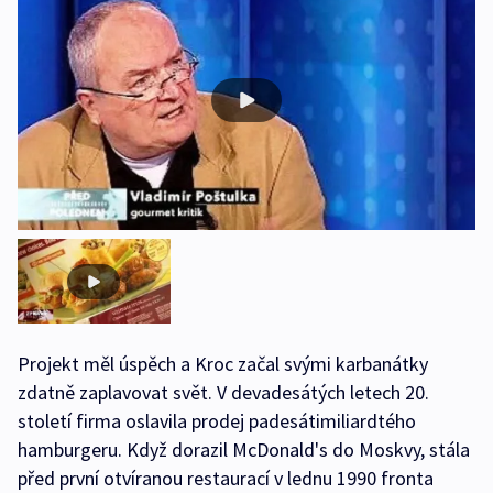
Projekt měl úspěch a Kroc začal svými karbanátky
zdatně zaplavovat svět. V devadesátých letech 20.
století firma oslavila prodej padesátimiliardtého
hamburgeru. Když dorazil McDonald's do Moskvy, stála
před první otvíranou restaurací v lednu 1990 fronta