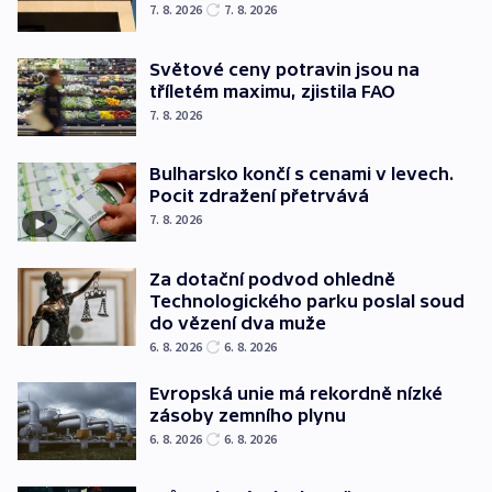
7. 8. 2026
7. 8. 2026
Světové ceny potravin jsou na
tříletém maximu, zjistila FAO
7. 8. 2026
Bulharsko končí s cenami v levech.
Pocit zdražení přetrvává
7. 8. 2026
Za dotační podvod ohledně
Technologického parku poslal soud
do vězení dva muže
6. 8. 2026
6. 8. 2026
Evropská unie má rekordně nízké
zásoby zemního plynu
6. 8. 2026
6. 8. 2026