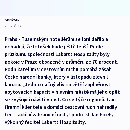
obrázek
Zdroj:
ČT24
Praha - Tuzemským hoteliérům se loni dařilo a
odhadují, že letošek bude ještě lepší. Podle
průzkumu společnosti Labartt Hospitality byly
pokoje v Praze obsazené v průměru ze 70 procent.
Podnikatelům v cestovním ruchu pomáhá zásah
České národní banky, který v listopadu zlevnil
korunu. „Jednoznačný vliv na větší zaplněnost
ubytovacích kapacit v hlavním městě má jeho opět
se zvyšující návštěvnost. Co se týče regionů, tam
firemní klientela a domácí cestovní ruch nahradily
ten tradiční zahraniční ruch,“ podotkl Jan Ficek,
výkonný ředitel Labartt Hospitality.