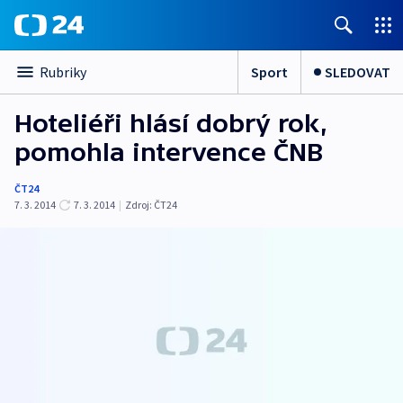
Sport
SLEDOVAT
Rubriky
Hoteliéři hlásí dobrý rok,
pomohla intervence ČNB
ČT24
7. 3. 2014
7. 3. 2014
|
Zdroj:
ČT24