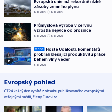
Evropská unie má rekordně nízké
zásoby zemního plynu
6. 8. 2026
6. 8. 2026
Průmyslová výroba v červnu
vzrostla nejvíce od prosince
6. 8. 2026
6. 8. 2026
Hosté Událostí, komentářů
VIDEO
probrali klesající produktivitu práce
během vlny veder
5. 8. 2026
Evropský pohled
ČT24 každý den vybírá z obsahu publikovaného evropskými
veřejnými médii, členy Eurovize.