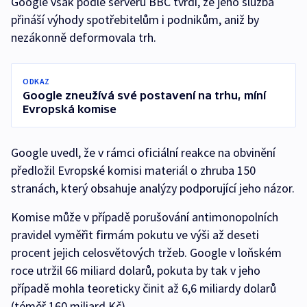
Google však podle serveru BBC tvrdí, že jeho služba
přináší výhody spotřebitelům i podnikům, aniž by
nezákonně deformovala trh.
ODKAZ
Google zneužívá své postavení na trhu, míní
Evropská komise
Google uvedl, že v rámci oficiální reakce na obvinění
předložil Evropské komisi materiál o zhruba 150
stranách, který obsahuje analýzy podporující jeho názor.
Komise může v případě porušování antimonopolních
pravidel vyměřit firmám pokutu ve výši až deseti
procent jejich celosvětových tržeb. Google v loňském
roce utržil 66 miliard dolarů, pokuta by tak v jeho
případě mohla teoreticky činit až 6,6 miliardy dolarů
(téměř 160 miliard Kč).