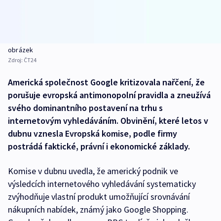
obrázek
Zdroj:
ČT24
Americká společnost Google kritizovala nařčení, že
porušuje evropská antimonopolní pravidla a zneužívá
svého dominantního postavení na trhu s
internetovým vyhledáváním. Obvinění, které letos v
dubnu vznesla Evropská komise, podle firmy
postrádá faktické, právní i ekonomické základy.
Komise v dubnu uvedla, že americký podnik ve
výsledcích internetového vyhledávání systematicky
zvýhodňuje vlastní produkt umožňující srovnávání
nákupních nabídek, známý jako Google Shopping.