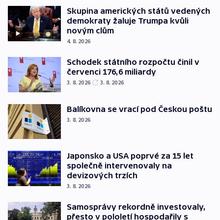
Skupina amerických států vedených
demokraty žaluje Trumpa kvůli
novým clům
4. 8. 2026
Schodek státního rozpočtu činil v
červenci 176,6 miliardy
3. 8. 2026
3. 8. 2026
Balíkovna se vrací pod Českou poštu
3. 8. 2026
Japonsko a USA poprvé za 15 let
společně intervenovaly na
devizových trzích
3. 8. 2026
Samosprávy rekordně investovaly,
přesto v pololetí hospodařily s