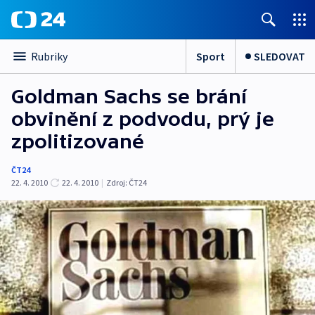
Sport
SLEDOVAT
Rubriky
Goldman Sachs se brání
obvinění z podvodu, prý je
zpolitizované
ČT24
22. 4. 2010
22. 4. 2010
|
Zdroj:
ČT24